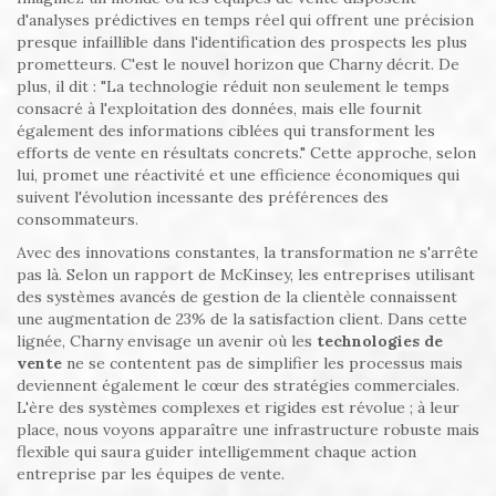
d'analyses prédictives en temps réel qui offrent une précision
presque infaillible dans l'identification des prospects les plus
prometteurs. C'est le nouvel horizon que Charny décrit. De
plus, il dit : "La technologie réduit non seulement le temps
consacré à l'exploitation des données, mais elle fournit
également des informations ciblées qui transforment les
efforts de vente en résultats concrets." Cette approche, selon
lui, promet une réactivité et une efficience économiques qui
suivent l'évolution incessante des préférences des
consommateurs.
Avec des innovations constantes, la transformation ne s'arrête
pas là. Selon un rapport de McKinsey, les entreprises utilisant
des systèmes avancés de gestion de la clientèle connaissent
une augmentation de 23% de la satisfaction client. Dans cette
lignée, Charny envisage un avenir où les
technologies de
vente
ne se contentent pas de simplifier les processus mais
deviennent également le cœur des stratégies commerciales.
L'ère des systèmes complexes et rigides est révolue ; à leur
place, nous voyons apparaître une infrastructure robuste mais
flexible qui saura guider intelligemment chaque action
entreprise par les équipes de vente.