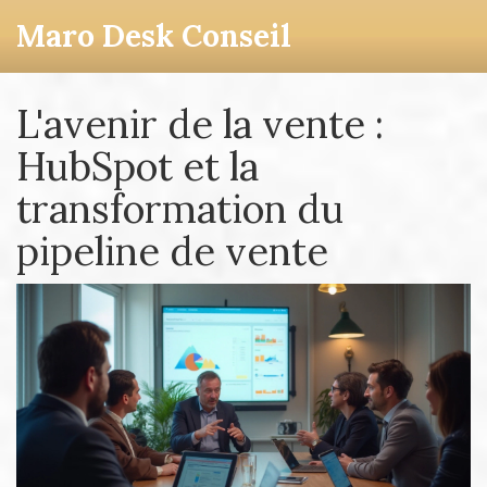
Maro Desk Conseil
L'avenir de la vente :
HubSpot et la
transformation du
pipeline de vente