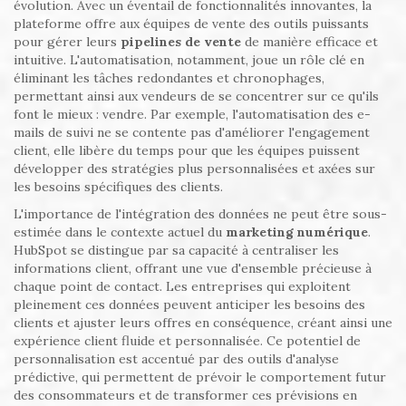
évolution. Avec un éventail de fonctionnalités innovantes, la
plateforme offre aux équipes de vente des outils puissants
pour gérer leurs
pipelines de vente
de manière efficace et
intuitive. L'automatisation, notamment, joue un rôle clé en
éliminant les tâches redondantes et chronophages,
permettant ainsi aux vendeurs de se concentrer sur ce qu'ils
font le mieux : vendre. Par exemple, l'automatisation des e-
mails de suivi ne se contente pas d'améliorer l'engagement
client, elle libère du temps pour que les équipes puissent
développer des stratégies plus personnalisées et axées sur
les besoins spécifiques des clients.
L'importance de l'intégration des données ne peut être sous-
estimée dans le contexte actuel du
marketing numérique
.
HubSpot se distingue par sa capacité à centraliser les
informations client, offrant une vue d'ensemble précieuse à
chaque point de contact. Les entreprises qui exploitent
pleinement ces données peuvent anticiper les besoins des
clients et ajuster leurs offres en conséquence, créant ainsi une
expérience client fluide et personnalisée. Ce potentiel de
personnalisation est accentué par des outils d'analyse
prédictive, qui permettent de prévoir le comportement futur
des consommateurs et de transformer ces prévisions en