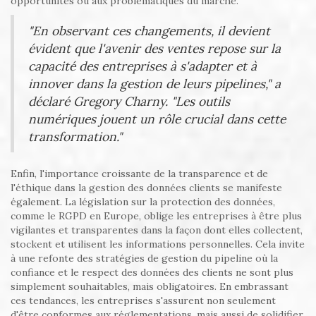
opportunités ou aux problématiques du marché.
"En observant ces changements, il devient
évident que l'avenir des ventes repose sur la
capacité des entreprises à s'adapter et à
innover dans la gestion de leurs pipelines," a
déclaré Gregory Charny. "Les outils
numériques jouent un rôle crucial dans cette
transformation."
Enfin, l'importance croissante de la transparence et de
l'éthique dans la gestion des données clients se manifeste
également. La législation sur la protection des données,
comme le RGPD en Europe, oblige les entreprises à être plus
vigilantes et transparentes dans la façon dont elles collectent,
stockent et utilisent les informations personnelles. Cela invite
à une refonte des stratégies de gestion du pipeline où la
confiance et le respect des données des clients ne sont plus
simplement souhaitables, mais obligatoires. En embrassant
ces tendances, les entreprises s'assurent non seulement
d'être conformes aux réglementations, mais aussi de solidifier