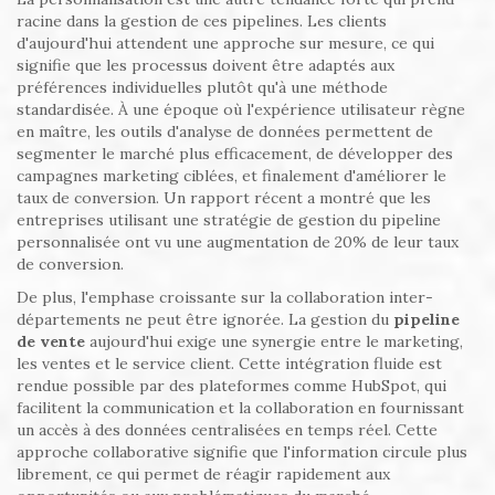
racine dans la gestion de ces pipelines. Les clients
d'aujourd'hui attendent une approche sur mesure, ce qui
signifie que les processus doivent être adaptés aux
préférences individuelles plutôt qu'à une méthode
standardisée. À une époque où l'expérience utilisateur règne
en maître, les outils d'analyse de données permettent de
segmenter le marché plus efficacement, de développer des
campagnes marketing ciblées, et finalement d'améliorer le
taux de conversion. Un rapport récent a montré que les
entreprises utilisant une stratégie de gestion du pipeline
personnalisée ont vu une augmentation de 20% de leur taux
de conversion.
De plus, l'emphase croissante sur la collaboration inter-
départements ne peut être ignorée. La gestion du
pipeline
de vente
aujourd'hui exige une synergie entre le marketing,
les ventes et le service client. Cette intégration fluide est
rendue possible par des plateformes comme HubSpot, qui
facilitent la communication et la collaboration en fournissant
un accès à des données centralisées en temps réel. Cette
approche collaborative signifie que l'information circule plus
librement, ce qui permet de réagir rapidement aux