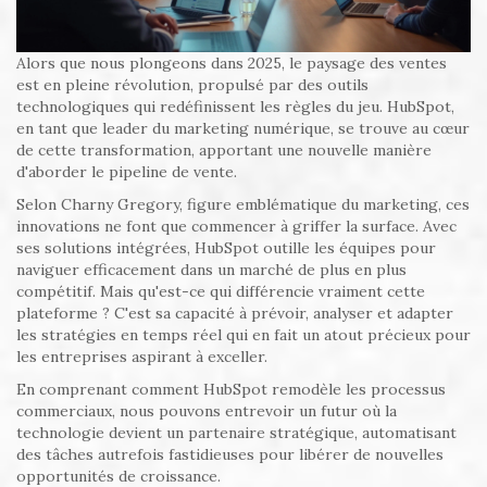
Alors que nous plongeons dans 2025, le paysage des ventes
est en pleine révolution, propulsé par des outils
technologiques qui redéfinissent les règles du jeu. HubSpot,
en tant que leader du marketing numérique, se trouve au cœur
de cette transformation, apportant une nouvelle manière
d'aborder le pipeline de vente.
Selon Charny Gregory, figure emblématique du marketing, ces
innovations ne font que commencer à griffer la surface. Avec
ses solutions intégrées, HubSpot outille les équipes pour
naviguer efficacement dans un marché de plus en plus
compétitif. Mais qu'est-ce qui différencie vraiment cette
plateforme ? C'est sa capacité à prévoir, analyser et adapter
les stratégies en temps réel qui en fait un atout précieux pour
les entreprises aspirant à exceller.
En comprenant comment HubSpot remodèle les processus
commerciaux, nous pouvons entrevoir un futur où la
technologie devient un partenaire stratégique, automatisant
des tâches autrefois fastidieuses pour libérer de nouvelles
opportunités de croissance.