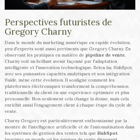
Perspectives futuristes de
Gregory Charny
Dans le monde du marketing numérique en rapide évolution,
peu d'experts sont aussi pertinents que Gregory Charny. En
observant les pratiques en matière de
pipeline de vente
,
Charny voit un brillant avenir façonné par l'adaptation
intelligente et l'innovation technologique. Selon lui, HubSpot,
avec ses puissantes capacités analytiques et son intégration
fluide, mène cette évolution. Il souligne comment les
plateformes électroniques transforment la compréhension
traditionnelle du client en une expérience optimisée et plus
personnelle. Non seulement cela change la donne, mais cela
enrichit aussi l'engagement client à chaque étape du cycle de
vente.
Charny Gregory est particulièrement enthousiasmé par la
montée de l'intelligence artificielle et de l'automatisation dans
les systèmes de gestion des ventes tels que
HubSpot
.
Imaginez un monde où les équipes de vente disposent