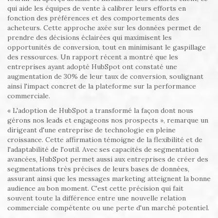
qui aide les équipes de vente à calibrer leurs efforts en
fonction des préférences et des comportements des
acheteurs. Cette approche axée sur les données permet de
prendre des décisions éclairées qui maximisent les
opportunités de conversion, tout en minimisant le gaspillage
des ressources. Un rapport récent a montré que les
entreprises ayant adopté HubSpot ont constaté une
augmentation de 30% de leur taux de conversion, soulignant
ainsi l'impact concret de la plateforme sur la performance
commerciale.
« L'adoption de HubSpot a transformé la façon dont nous
gérons nos leads et engageons nos prospects », remarque un
dirigeant d'une entreprise de technologie en pleine
croissance. Cette affirmation témoigne de la flexibilité et de
l'adaptabilité de l'outil. Avec ses capacités de segmentation
avancées, HubSpot permet aussi aux entreprises de créer des
segmentations très précises de leurs bases de données,
assurant ainsi que les messages marketing atteignent la bonne
audience au bon moment. C'est cette précision qui fait
souvent toute la différence entre une nouvelle relation
commerciale compétente ou une perte d'un marché potentiel.