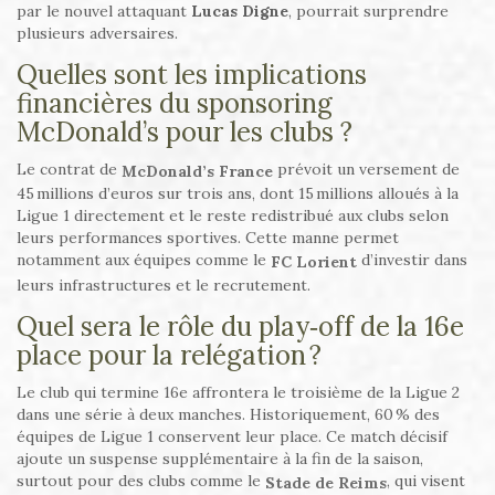
par le nouvel attaquant
Lucas Digne
, pourrait surprendre
plusieurs adversaires.
Quelles sont les implications
financières du sponsoring
McDonald’s pour les clubs ?
Le contrat de
prévoit un versement de
McDonald’s France
45 millions d’euros sur trois ans, dont 15 millions alloués à la
Ligue 1 directement et le reste redistribué aux clubs selon
leurs performances sportives. Cette manne permet
notamment aux équipes comme le
d’investir dans
FC Lorient
leurs infrastructures et le recrutement.
Quel sera le rôle du play‑off de la 16e
place pour la relégation ?
Le club qui termine 16e affrontera le troisième de la Ligue 2
dans une série à deux manches. Historiquement, 60 % des
équipes de Ligue 1 conservent leur place. Ce match décisif
ajoute un suspense supplémentaire à la fin de la saison,
surtout pour des clubs comme le
, qui visent
Stade de Reims