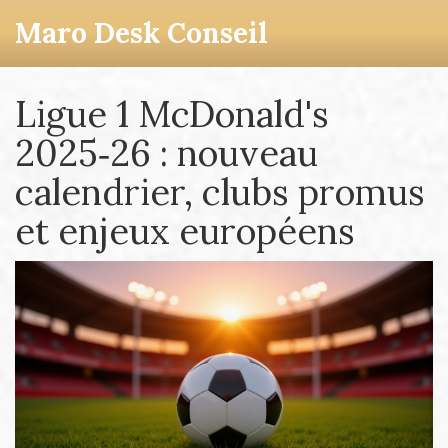
Maro Desk Conseil
Ligue 1 McDonald's
2025‑26 : nouveau
calendrier, clubs promus
et enjeux européens