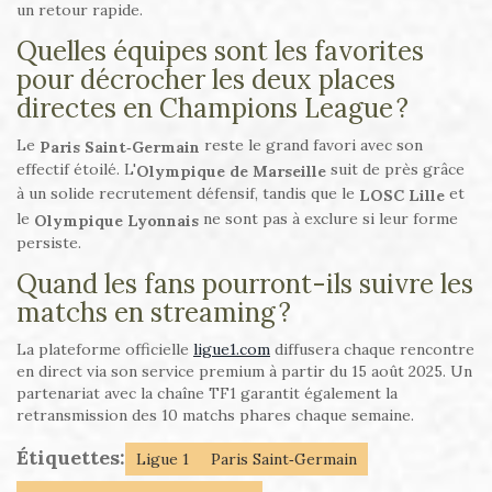
un retour rapide.
Quelles équipes sont les favorites
pour décrocher les deux places
directes en Champions League ?
Le
reste le grand favori avec son
Paris Saint‑Germain
effectif étoilé. L'
suit de près grâce
Olympique de Marseille
à un solide recrutement défensif, tandis que le
et
LOSC Lille
le
ne sont pas à exclure si leur forme
Olympique Lyonnais
persiste.
Quand les fans pourront-ils suivre les
matchs en streaming ?
La plateforme officielle
ligue1.com
diffusera chaque rencontre
en direct via son service premium à partir du 15 août 2025. Un
partenariat avec la chaîne TF1 garantit également la
retransmission des 10 matchs phares chaque semaine.
Étiquettes:
Ligue 1
Paris Saint‑Germain