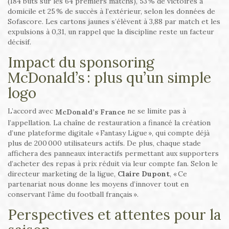
(184 buts sur les 64 premiers matchs), 53 % de victoires à
domicile et 25 % de succès à l’extérieur, selon les données de
Sofascore. Les cartons jaunes s’élèvent à 3,88 par match et les
expulsions à 0,31, un rappel que la discipline reste un facteur
décisif.
Impact du sponsoring
McDonald’s : plus qu’un simple
logo
L’accord avec
ne se limite pas à
McDonald’s France
l’appellation. La chaîne de restauration a financé la création
d’une plateforme digitale « Fantasy Ligue », qui compte déjà
plus de 200 000 utilisateurs actifs. De plus, chaque stade
affichera des panneaux interactifs permettant aux supporters
d’acheter des repas à prix réduit via leur compte fan. Selon le
directeur marketing de la ligue,
Claire Dupont
, « Ce
partenariat nous donne les moyens d’innover tout en
conservant l’âme du football français ».
Perspectives et attentes pour la