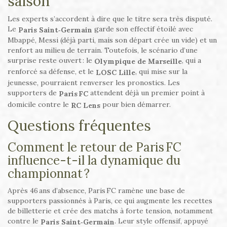
saison
Les experts s’accordent à dire que le titre sera très disputé.
Le
garde son effectif étoilé avec
Paris Saint‑Germain
Mbappé, Messi (déjà parti, mais son départ crée un vide) et un
renfort au milieu de terrain. Toutefois, le scénario d’une
surprise reste ouvert : le
, qui a
Olympique de Marseille
renforcé sa défense, et le
, qui mise sur la
LOSC Lille
jeunesse, pourraient renverser les pronostics. Les
supporters de
attendent déjà un premier point à
Paris FC
domicile contre le
pour bien démarrer.
RC Lens
Questions fréquentes
Comment le retour de Paris FC
influence-t-il la dynamique du
championnat ?
Après 46 ans d’absence, Paris FC ramène une base de
supporters passionnés à Paris, ce qui augmente les recettes
de billetterie et crée des matchs à forte tension, notamment
contre le
. Leur style offensif, appuyé
Paris Saint‑Germain