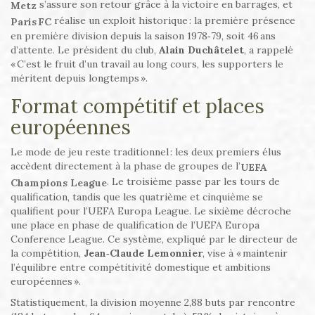
s’assure son retour grâce à la victoire en barrages, et
Metz
réalise un exploit historique : la première présence
Paris FC
en première division depuis la saison 1978‑79, soit 46 ans
d’attente. Le président du club,
Alain Duchâtelet
, a rappelé
« C’est le fruit d’un travail au long cours, les supporters le
méritent depuis longtemps ».
Format compétitif et places
européennes
Le mode de jeu reste traditionnel : les deux premiers élus
accèdent directement à la phase de groupes de l’
UEFA
. Le troisième passe par les tours de
Champions League
qualification, tandis que les quatrième et cinquième se
qualifient pour l’UEFA Europa League. Le sixième décroche
une place en phase de qualification de l’UEFA Europa
Conference League. Ce système, expliqué par le directeur de
la compétition,
Jean‑Claude Lemonnier
, vise à « maintenir
l’équilibre entre compétitivité domestique et ambitions
européennes ».
Statistiquement, la division moyenne 2,88 buts par rencontre